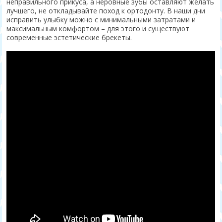
неправильного прикуса, а неровные зубы оставляют желать
лучшего, не откладывайте поход к ортодонту. В наши дни
исправить улыбку можно с минимальными затратами и
максимальным комфортом – для этого и существуют
современные эстетические брекеты.