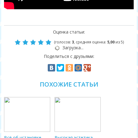
Оценка статьи:
(голосов:
3
, средняя оценка:
5,00
из 5)
Загрузка...
Поделиться с друзьями:
ПОХОЖИЕ СТАТЬИ
Всё об установке
Высокая эстетика