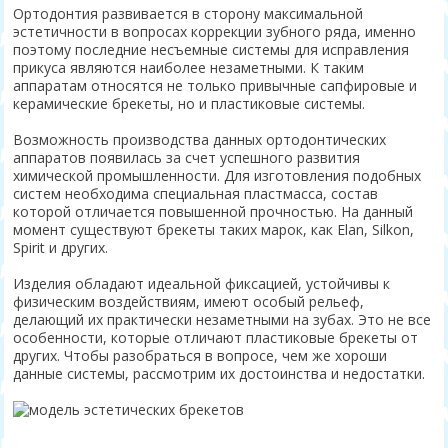
Ортодонтия развивается в сторону максимальной
эстетичности в вопросах коррекции зубного ряда, именно
поэтому последние несъемные системы для исправления
прикуса являются наиболее незаметными. К таким
аппаратам относятся не только привычные сапфировые и
керамические брекеты, но и пластиковые системы.
Возможность производства данных ортодонтических
аппаратов появилась за счет успешного развития
химической промышленности. Для изготовления подобных
систем необходима специальная пластмасса, состав
которой отличается повышенной прочностью. На данный
момент существуют брекеты таких марок, как Elan, Silkon,
Spirit и других.
Изделия обладают идеальной фиксацией, устойчивы к
физическим воздействиям, имеют особый рельеф,
делающий их практически незаметными на зубах. Это не все
особенности, которые отличают пластиковые брекеты от
других. Чтобы разобраться в вопросе, чем же хороши
данные системы, рассмотрим их достоинства и недостатки.