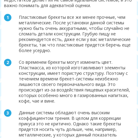
важно понимать для адекватной оценки.
Пластиковые брекеты все же менее прочные, чем
металлические. После установки данной системы
нужно быть очень аккуратными, чтобы случайно не
сломать детали конструкции. Грубую пищу не
рекомендуется есть, даже если у вас металлические
брекеты, так что пластиковые придется беречь еще
более усердно.
Со временем брекеты могут изменить цвет.
Пластмасса, из которой изготавливают элементы
конструкции, имеет пористую структуру. Поэтому с
течением времени брекет-системы неизбежно
лишаются своего первоначального вида. Это
происходит из-за воздействия пищевых красителей,
которых особенно много в газированных напитках,
кофе, чае и вине.
Данные системы обладают очень высоким
коэффициентом трения. В целом для коррекции
прикуса это не критично. Однако такие брекеты
придется носить чуть дольше, чем, например,
металлические, у которых данный показатель