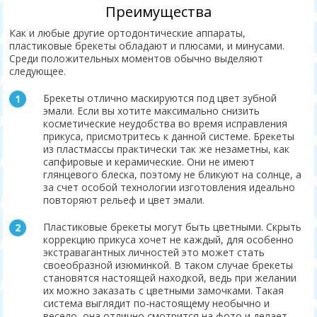
Преимущества
Как и любые другие ортодонтические аппараты,
пластиковые брекеты обладают и плюсами, и минусами.
Среди положительных моментов обычно выделяют
следующее.
Брекеты отлично маскируются под цвет зубной
эмали. Если вы хотите максимально снизить
косметические неудобства во время исправления
прикуса, присмотритесь к данной системе. Брекеты
из пластмассы практически так же незаметны, как
сапфировые и керамические. Они не имеют
глянцевого блеска, поэтому не бликуют на солнце, а
за счет особой технологии изготовления идеально
повторяют рельеф и цвет эмали.
Пластиковые брекеты могут быть цветными. Скрыть
коррекцию прикуса хочет не каждый, для особенно
экстравагантных личностей это может стать
своеобразной изюминкой. В таком случае брекеты
становятся настоящей находкой, ведь при желании
их можно заказать с цветными замочками. Такая
система выглядит по-настоящему необычно и
весело, она отлично смотрится на фото и делает