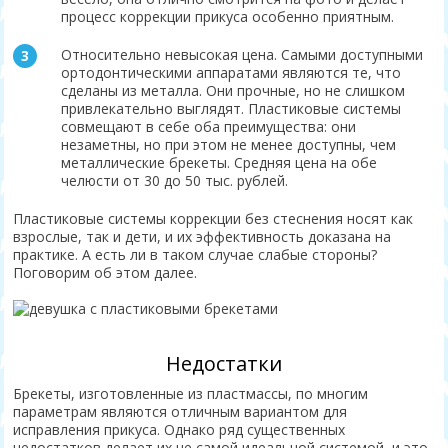
процесс коррекции прикуса особенно приятным.
Относительно невысокая цена. Самыми доступными
ортодонтическими аппаратами являются те, что
сделаны из металла. Они прочные, но не слишком
привлекательно выглядят. Пластиковые системы
совмещают в себе оба преимущества: они
незаметны, но при этом не менее доступны, чем
металлические брекеты. Средняя цена на обе
челюсти от 30 до 50 тыс. рублей.
Пластиковые системы коррекции без стеснения носят как
взрослые, так и дети, и их эффективность доказана на
практике. А есть ли в таком случае слабые стороны?
Поговорим об этом далее.
Недостатки
Брекеты, изготовленные из пластмассы, по многим
параметрам являются отличным вариантом для
исправления прикуса. Однако ряд существенных
недостатков делает их не самой идеальной системой, и это