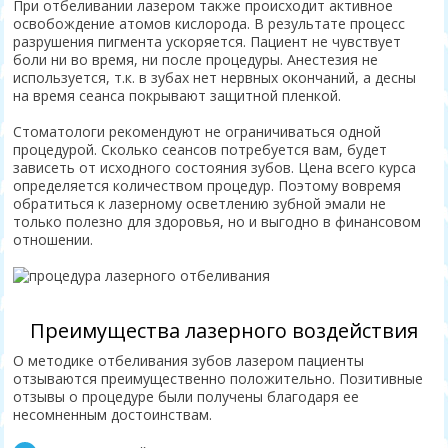
При отбеливании лазером также происходит активное
освобождение атомов кислорода. В результате процесс
разрушения пигмента ускоряется. Пациент не чувствует
боли ни во время, ни после процедуры. Анестезия не
используется, т.к. в зубах нет нервных окончаний, а десны
на время сеанса покрывают защитной пленкой.
Стоматологи рекомендуют не ограничиваться одной
процедурой. Сколько сеансов потребуется вам, будет
зависеть от исходного состояния зубов. Цена всего курса
определяется количеством процедур. Поэтому вовремя
обратиться к лазерному осветлению зубной эмали не
только полезно для здоровья, но и выгодно в финансовом
отношении.
Преимущества лазерного воздействия
О методике отбеливания зубов лазером пациенты
отзываются преимущественно положительно. Позитивные
отзывы о процедуре были получены благодаря ее
несомненным достоинствам.