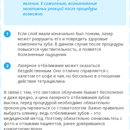
явления. К сожалению, возникновение
негативных реакций после процедуры
возможно.
Если слой эмали изначально был тонким, лазер
может разрушить его и повредить здоровые
компоненты зуба. В данном случае после процедуры
повысится чувствительность, и появятся
болезненные ощущения.
Лазерное отбеливание может оказаться
бездейственным. Оно отлично справляется с
налетом от кофе и чая, но бессильно в отношении
действия тетрациклина.
В связи с тем, что световое облучение бывает бесполезно
и даже вредно, а цена лазерного отбеливания зубов
высока, перед процедурой необходимо обязательно
проконсультироваться со стоматологом. Важно правильно
выбрать клинику, ведь отбеливание зубов – это
медицинский метод. Поэтому обязательно ознакомьтесь с
фото и отзывами пациентов, ранее доверившихся
конкретному врачу.