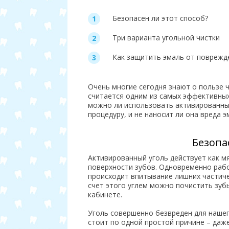
Безопасен ли этот способ?
Три варианта угольной чистки
Как защитить эмаль от поврежд
Очень многие сегодня знают о пользе 
считается одним из самых эффективных
можно ли использовать активированный
процедуру, и не наносит ли она вреда э
Безопа
Активированный уголь действует как м
поверхности зубов. Одновременно рабо
происходит впитывание лишних частичек
счет этого углем можно почистить зуб
кабинете.
Уголь совершенно безвреден для нашег
стоит по одной простой причине – даж