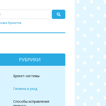
новка брекетов
РУБРИКИ
Брекет-системы
Гигиена и уход
Способы исправления
прикуса