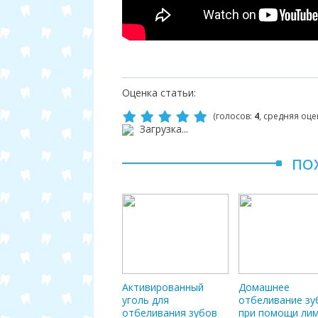
Оценка статьи:
(голосов:
4
, средняя оце
Загрузка...
ПО
Активированный
Домашнее
уголь для
отбеливание зу
отбеливания зубов
при помощи ли