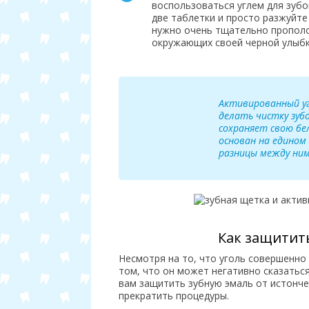
воспользоваться углем для зубо
две таблетки и просто разжуйте
нужно очень тщательно прополо
окружающих своей черной улыбк
Активированный уг
делать чистку зуб
сохраняет свою б
основан на едином
разницы между ним
Как защитит
Несмотря на то, что уголь совершенно
том, что он может негативно сказатьс
вам защитить зубную эмаль от истонче
прекратить процедуры.