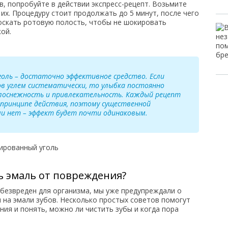
в, попробуйте в действии экспресс-рецепт. Возьмите
 их. Процедуру стоит продолжать до 5 минут, после чего
скать ротовую полость, чтобы не шокировать
ой.
оль – достаточно эффективное средство. Если
ов углем систематически, то улыбка постоянно
елоснежность и привлекательность. Каждый рецепт
 принципе действия, поэтому существенной
и нет – эффект будет почти одинаковым.
ь эмаль от повреждения?
 безвреден для организма, мы уже предупреждали о
я на эмали зубов. Несколько простых советов помогут
ния и понять, можно ли чистить зубы и когда пора