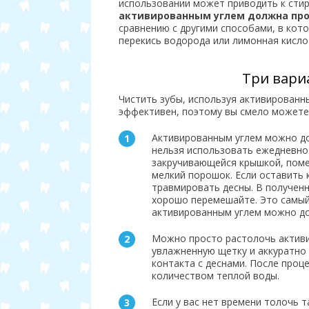
использовании может приводить к сти
активированным углем должна про
сравнению с другими способами, в кот
перекись водорода или лимонная кисло
Три вари
Чистить зубы, используя активированн
эффективен, поэтому вы смело можете
Активированным углем можно до
нельзя использовать ежедневно
закручивающейся крышкой, помес
мелкий порошок. Если оставить 
травмировать десны. В получен
хорошо перемешайте. Это самый
активированным углем можно до 
Можно просто растолочь активи
увлажненную щетку и аккуратно 
контакта с деснами. После про
количеством теплой воды.
Если у вас нет времени толочь 