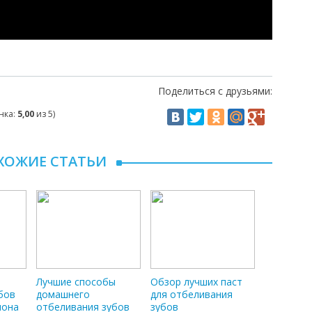
Поделиться с друзьями:
нка:
5,00
из 5)
ХОЖИЕ СТАТЬИ
Лучшие способы
Обзор лучших паст
бов
домашнего
для отбеливания
мона
отбеливания зубов
зубов