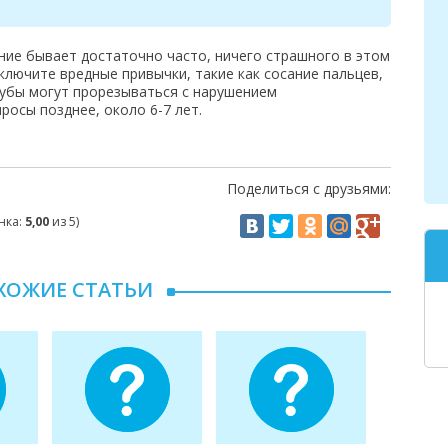
ние бывает достаточно часто, ничего страшного в этом
сключите вредные привычки, такие как сосание пальцев,
 зубы могут прорезываться с нарушением
росы позднее, около 6-7 лет.
Поделиться с друзьями:
нка:
5,00
из 5)
ХОЖИЕ СТАТЬИ