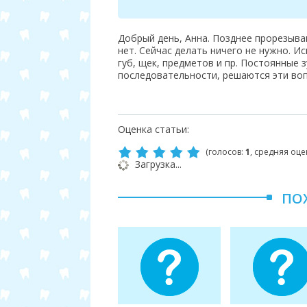
Добрый день, Анна. Позднее прорезыва
нет. Сейчас делать ничего не нужно. И
губ, щек, предметов и пр. Постоянные
последовательности, решаются эти воп
Оценка статьи:
(голосов:
1
, средняя оце
Загрузка...
ПО