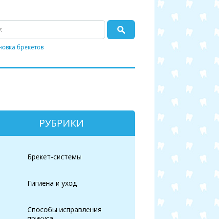
новка брекетов
РУБРИКИ
Брекет-системы
Гигиена и уход
Способы исправления
прикуса