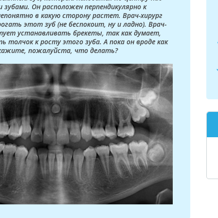
 зубами. Он расположен перпендикулярно к
непонятно в какую сторону растет. Врач-хирург
гать этот зуб (не беспокоит, ну и ладно). Врач-
тует устанавливать брекеты, так как думает,
ь толчок к росту этого зуба. А пока он вроде как
скажите, пожалуйста, что делать?