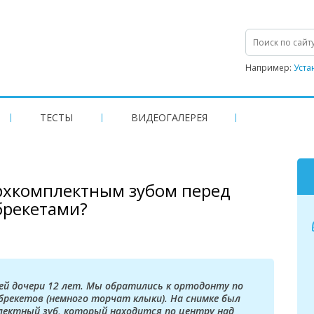
Например:
Уста
ТЕСТЫ
ВИДЕОГАЛЕРЕЯ
ерхкомплектным зубом перед
брекетами?
ей дочери 12 лет. Мы обратились к ортодонту по
брекетов (немного торчат клыки). На снимке был
лектный зуб, который находится по центру над