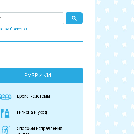
новка брекетов
РУБРИКИ
Брекет-системы
Гигиена и уход
Способы исправления
прикуса