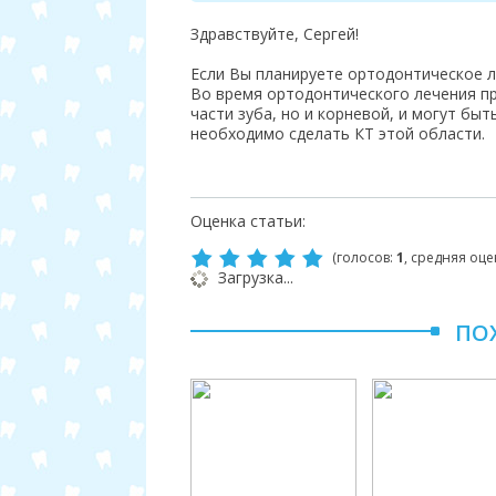
Здравствуйте, Сергей!
Если Вы планируете ортодонтическое л
Во время ортодонтического лечения п
части зуба, но и корневой, и могут быт
необходимо сделать КТ этой области.
Оценка статьи:
(голосов:
1
, средняя оце
Загрузка...
ПО