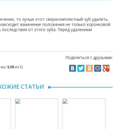
ечение, то лучше этот сверхкомплектный зуб удалить.
роисходит изменение положения не только коронковой
ь последствия от этого зуба. Перед удалением
Поделиться с друзьями:
нка:
5,00
из 5)
ХОЖИЕ СТАТЬИ