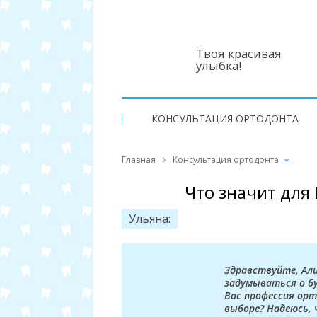
Твоя красивая
улыбка!
КОНСУЛЬТАЦИЯ ОРТОДОНТА
Главная
Консультация ортодонта
Что значит для
Ульяна:
Здравствуйте, Али
задумываться о б
Вас профессия орт
выборе? Надеюсь, 