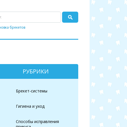
новка брекетов
РУБРИКИ
Брекет-системы
Гигиена и уход
Способы исправления
прикуса