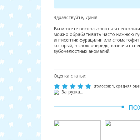
Здравствуйте, Дина!
Вы можете воспользоваться нескольким
можно обрабатывать часто нижнюю губу
антисептик фурацилин или стоматофит)
который, в свою очередь, назначит сп
зубочелюстных аномалий.
Оценка статьи:
(голосов:
1
, средняя оце
Загрузка...
ПО