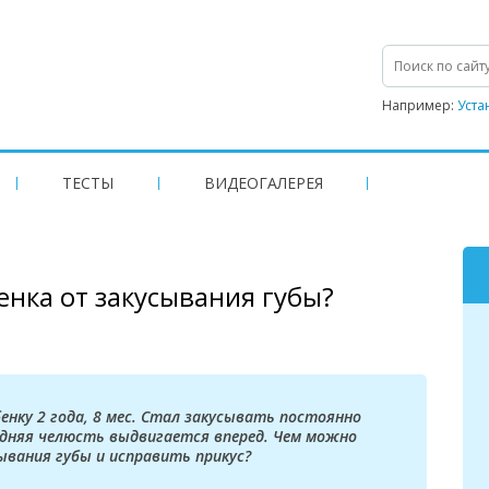
Например:
Уста
ТЕСТЫ
ВИДЕОГАЛЕРЕЯ
енка от закусывания губы?
енку 2 года, 8 мес. Стал закусывать постоянно
едняя челюсть выдвигается вперед. Чем можно
вания губы и исправить прикус?