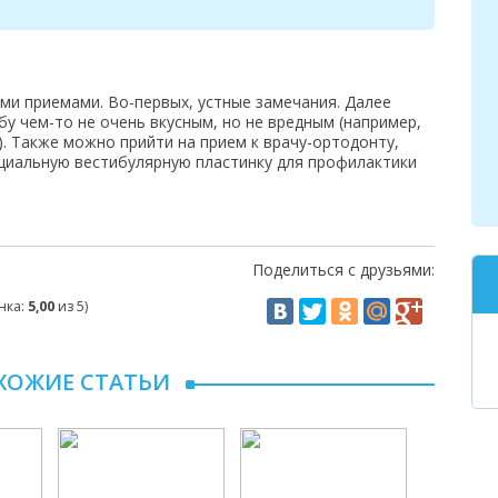
и приемами. Во-первых, устные замечания. Далее
 чем-то не очень вкусным, но не вредным (например,
. Также можно прийти на прием к врачу-ортодонту,
ециальную вестибулярную пластинку для профилактики
Поделиться с друзьями:
нка:
5,00
из 5)
ХОЖИЕ СТАТЬИ