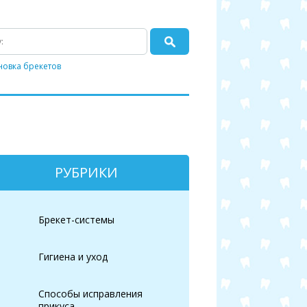
новка брекетов
РУБРИКИ
Брекет-системы
Гигиена и уход
Способы исправления
прикуса