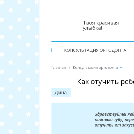
Твоя красивая
улыбка!
КОНСУЛЬТАЦИЯ ОРТОДОНТА
Главная
Консультация ортодонта
Как отучить реб
Дина:
Здравствуйте! Реб
нижнюю губу, пер
отучить от закусы