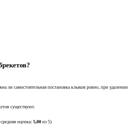
брекетов?
жна ли самостоятельная постановка клыков ровно, при удалении
кетов существуют.
, средняя оценка:
5,00
из 5)