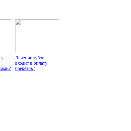
 у
Лечение зубов
входит в оплату
тами?
брекетов?