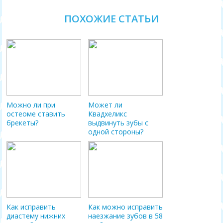
ПОХОЖИЕ СТАТЬИ
Можно ли при
Может ли
остеоме ставить
Квадхеликс
брекеты?
выдвинуть зубы с
одной стороны?
Как исправить
Как можно исправить
диастему нижних
наезжание зубов в 58