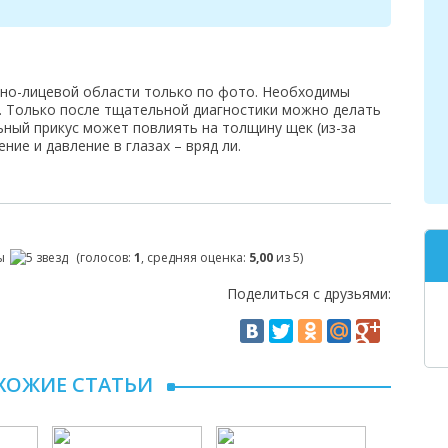
тно-лицевой области только по фото. Необходимы
 Только после тщательной диагностики можно делать
ьный прикус может повлиять на толщину щек (из-за
ние и давление в глазах – вряд ли.
(голосов:
1
, средняя оценка:
5,00
из 5)
Поделиться с друзьями:
ХОЖИЕ СТАТЬИ