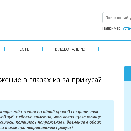
Например:
Уста
ТЕСТЫ
ВИДЕОГАЛЕРЕЯ
ение в глазах из-за прикуса?
тора года жевал на одной правой стороне, так
ной зуб. Недавно заметил, что левая щека толще,
осилось, появилось напряжение и давление в обоих
ли такое при неправильном прикусе?