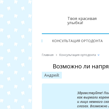
Твоя красивая
улыбка!
КОНСУЛЬТАЦИЯ ОРТОДОНТА
Главная
Консультация ортодонта
Возможно ли напряж
Андрей:
Здравствуйте! Пол
как вырвали корен
и лицо немного ск
глазах. Возможно 