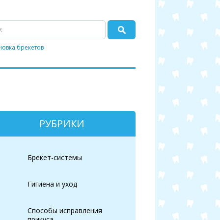
новка брекетов
РУБРИКИ
Брекет-системы
Гигиена и уход
Способы исправления
прикуса