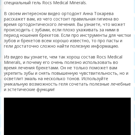
специальный гель Rocs Medical Minerals.
В своем интересном видео ортодонт Анна Токарева
расскажет вам, из чего состоит правильная гигиена во
время ортодонтического лечения. Вы узнаете, что может
происходить с зубами, если плохо ухаживать за ними в
период ношения брекетов. Если про инструменты для чистки
зубов и брекетов всем хорошо известно, то про пасты и
гели достаточно сложно найти полезную информацию.
Из видео вы узнаете, чем так хорош состав Rocs Medical
Minerals, и почему его очень полезно использовать во
время лечения брекетами. Он не только поможет вам
укрепить зубы и снять повышенную чувствительность, но и
осветлит эмаль на несколько тонов. Используйте
уникальную возможность геля сочетать полезные лечебные
и эстетические функции!