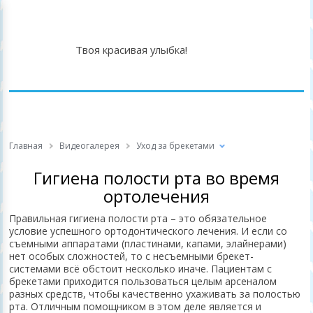
Твоя красивая улыбка!
Главная
Видеогалерея
Уход за брекетами
Гигиена полости рта во время
ортолечения
Правильная гигиена полости рта – это обязательное
условие успешного ортодонтического лечения. И если со
съемными аппаратами (пластинами, капами, элайнерами)
нет особых сложностей, то с несъемными брекет-
системами всё обстоит несколько иначе. Пациентам с
брекетами приходится пользоваться целым арсеналом
разных средств, чтобы качественно ухаживать за полостью
рта. Отличным помощником в этом деле является и