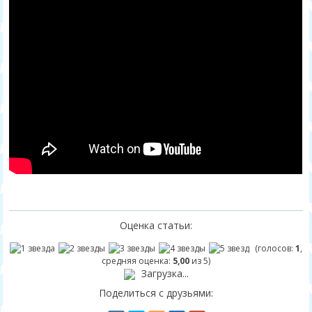
Оценка статьи:
(голосов:
1
,
средняя оценка:
5,00
из 5)
Загрузка...
Поделиться с друзьями: