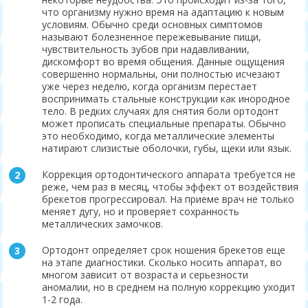
что организму нужно время на адаптацию к новым
условиям. Обычно среди основных симптомов
называют болезненное пережевывание пищи,
чувствительность зубов при надавливании,
дискомфорт во время общения. Данные ощущения
совершенно нормальны, они полностью исчезают
уже через неделю, когда организм перестает
воспринимать стальные конструкции как инородное
тело. В редких случаях для снятия боли ортодонт
может прописать специальные препараты. Обычно
это необходимо, когда металлические элементы
натирают слизистые оболочки, губы, щеки или язык.
Коррекция ортодонтического аппарата требуется не
реже, чем раз в месяц, чтобы эффект от воздействия
брекетов прогрессировал. На приеме врач не только
меняет дугу, но и проверяет сохранность
металлических замочков.
Ортодонт определяет срок ношения брекетов еще
на этапе диагностики. Сколько носить аппарат, во
многом зависит от возраста и серьезности
аномалии, но в среднем на полную коррекцию уходит
1-2 года.