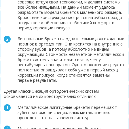
совершенствуя свои технологии, и делают системы
все более изящными. На данный момент удалось
разработать модели брекетов маленького размера.
Крохотные конструкции смотрятся на зубах гораздо
аккуратнее и обеспечивают больший комфорт в
период коррекции прикуса.
Лингвальные брекеты – одна из самых долгожданных
новинок в ортодонтии. Они крепятся на внутреннюю
сторону зубов, а потому абсолютно не видны
окружающим. Стоимость незаметной металлической
брекет-системы значительно выше, чем у
вестибулярных аппаратов. Однако вложение средств
полностью оправдывает себя уже в первый месяц
коррекции прикуса, когда становятся заметны
первые результаты.
Другая классификация ортодонтических систем
основывается на их конструктивных отличиях.
Металлические лигатурные брекеты перемещают
зубы при помощи специальных металлических
проволок – так называемых лигатур.
Металлические самолигирующие брекеты