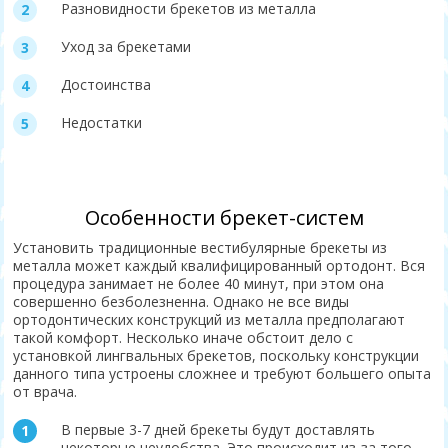
Разновидности брекетов из металла
Уход за брекетами
Достоинства
Недостатки
Особенности брекет-систем
Установить традиционные вестибулярные брекеты из
металла может каждый квалифицированный ортодонт. Вся
процедура занимает не более 40 минут, при этом она
совершенно безболезненна. Однако не все виды
ортодонтических конструкций из металла предполагают
такой комфорт. Несколько иначе обстоит дело с
установкой лингвальных брекетов, поскольку конструкции
данного типа устроены сложнее и требуют большего опыта
от врача.
В первые 3-7 дней брекеты будут доставлять
некоторые неудобства. Это происходит из-за того,