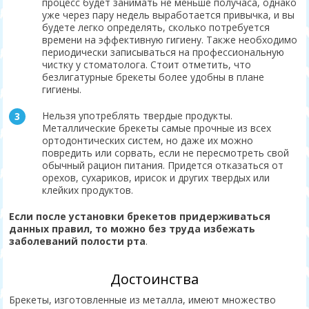
процесс будет занимать не меньше получаса, однако
уже через пару недель выработается привычка, и вы
будете легко определять, сколько потребуется
времени на эффективную гигиену. Также необходимо
периодически записываться на профессиональную
чистку у стоматолога. Стоит отметить, что
безлигатурные брекеты более удобны в плане
гигиены.
Нельзя употреблять твердые продукты.
Металлические брекеты самые прочные из всех
ортодонтических систем, но даже их можно
повредить или сорвать, если не пересмотреть свой
обычный рацион питания. Придется отказаться от
орехов, сухариков, ирисок и других твердых или
клейких продуктов.
Если после установки брекетов придерживаться
данных правил, то можно без труда избежать
заболеваний полости рта
.
Достоинства
Брекеты, изготовленные из металла, имеют множество