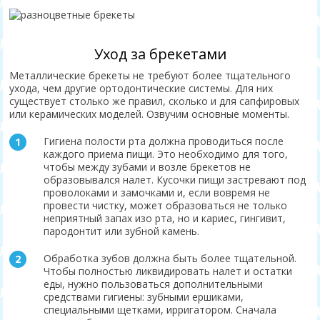
Уход за брекетами
Металлические брекеты не требуют более тщательного
ухода, чем другие ортодонтические системы. Для них
существует столько же правил, сколько и для сапфировых
или керамических моделей. Озвучим основные моменты.
Гигиена полости рта должна проводиться после
каждого приема пищи. Это необходимо для того,
чтобы между зубами и возле брекетов не
образовывался налет. Кусочки пищи застревают под
проволоками и замочками и, если вовремя не
провести чистку, может образоваться не только
неприятный запах изо рта, но и кариес, гингивит,
пародонтит или зубной камень.
Обработка зубов должна быть более тщательной.
Чтобы полностью ликвидировать налет и остатки
еды, нужно пользоваться дополнительными
средствами гигиены: зубными ершиками,
специальными щетками, ирригатором. Сначала