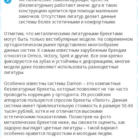
(безлигатурные) работают иначе: дуга в таких
конструкциях крепится при помощи маленьких
замочков. Отсутствие лигатур делает данные
системы более эстетичными и комфортными.
Отметим, что металлическими лигатурными брекетами
могут быть только вестибулярные модели. На современном
ортодонтическом рынке представлено многообразие
данных систем. К самым известным зарубежным брендам
относятся Ormco, Victory, Spirit и другие. Все они крепко
фиксируются на зубах и устойчивы к деформациям, многие
модели даже позволяют использовать разноцветные
лигатуры.
Особенно известны системы Damon – это компактные
безлигатурные брекеты, которые позволяют не так часто
проводить коррекцию у ортодонта. Из российских
аппаратов пользуются спросом брекеты «Пилот». Данная
система имеет привлекательную стоимость в размере 50-60
тысяч рублей, хотя и не отличается высокими
эстетическими показателями. Посмотрев на фото
металлических брекетов ниже, вы сможете оценить, как
задорно выглядят цветные лигатуры – такой вариант
особенно нравится подросткам и молодым людям.