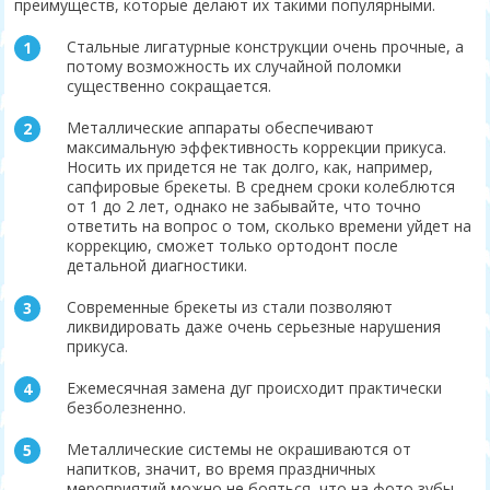
преимуществ, которые делают их такими популярными.
Стальные лигатурные конструкции очень прочные, а
потому возможность их случайной поломки
существенно сокращается.
Металлические аппараты обеспечивают
максимальную эффективность коррекции прикуса.
Носить их придется не так долго, как, например,
сапфировые брекеты. В среднем сроки колеблются
от 1 до 2 лет, однако не забывайте, что точно
ответить на вопрос о том, сколько времени уйдет на
коррекцию, сможет только ортодонт после
детальной диагностики.
Современные брекеты из стали позволяют
ликвидировать даже очень серьезные нарушения
прикуса.
Ежемесячная замена дуг происходит практически
безболезненно.
Металлические системы не окрашиваются от
напитков, значит, во время праздничных
мероприятий можно не бояться, что на фото зубы