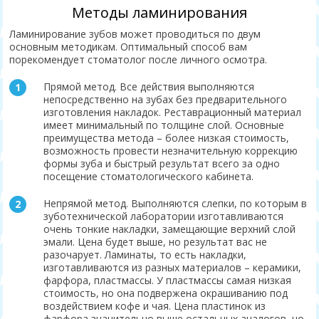
Методы ламинирования
Ламинирование зубов может проводиться по двум
основным методикам. Оптимальный способ вам
порекомендует стоматолог после личного осмотра.
Прямой метод. Все действия выполняются
непосредственно на зубах без предварительного
изготовления накладок. Реставрационный материал
имеет минимальный по толщине слой. Основные
преимущества метода – более низкая стоимость,
возможность провести незначительную коррекцию
формы зуба и быстрый результат всего за одно
посещение стоматологического кабинета.
Непрямой метод. Выполняются слепки, по которым в
зуботехнической лаборатории изготавливаются
очень тонкие накладки, замещающие верхний слой
эмали. Цена будет выше, но результат вас не
разочарует. Ламинаты, то есть накладки,
изготавливаются из разных материалов – керамики,
фарфора, пластмассы. У пластмассы самая низкая
стоимость, но она подвержена окрашиванию под
воздействием кофе и чая. Цена пластинок из
фарфора значительно выше остальных аналогов, но