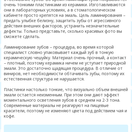
очень тонкими пластинками из керамики. Изготавливаются
они в лабораторных условиях, а в стоматологическом
кабинете просто крепятся на эмаль. Цель ламинирования –
придать улыбке белизну, защитить зубы от агрессивного
действия внешних факторов, устранить незначительные
дефекты. Только представьте, сколько красивых фото вы
сможете сделать.
Ламинирование зубов – процедура, во время которой
специалист словно упаковывает каждый зуб в тонкую
керамическую чешуйку. Материал очень прочный, а контакт
– плотный, поэтому керамика ничем не уступает природной
эмали. Это достаточно щадящая процедура. В отличие от
виниров, нет необходимости обтачивать зубы, поэтому их
естественная структура не нарушается.
Пластинки настолько тонкие, что визуально объем внешней
эмали остается неизменным. При этом они дают эффект
моментального осветления зубов в среднем на 2-3 тона.
Современные материалы не реагируют на пищевые
красители, поэтому не изменяют цвета под действием чая и
кофе.