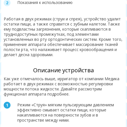
Показания к использованию
Работая в двух режимах (струи и спрея), устройство удалит
остатки пищи, а также справится с зубным налетом. Также
ему подвластны загрязнения, которые скапливаются в
труднодоступных промежутках, под элементами
установленных во рту ортодонтических систем. Кроме того,
применение аппарата обеспечивает массирование тканей
полости рта, что налаживает процесс кровообращения и
делает десна здоровыми.
Описание устройства
Как уже отмечалось выше, ирригатор от компании Медика
работает в двух режимах с возможностью регулировки
мощности потока жидкости. Давайте рассмотрим
функционал аппарата подробнее.
Режим «Струя» мягким пульсирующим давлением
эффективно смывает остатки пищи, которые
накапливаются на поверхности зубов и в
пространстве между ними.