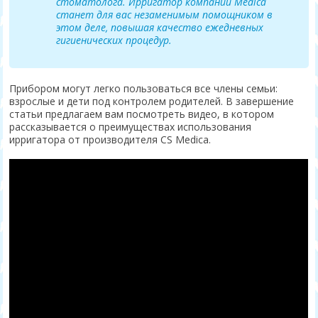
стоматолога. Ирригатор компании Medica
станет для вас незаменимым помощником в
этом деле, повышая качество ежедневных
гигиенических процедур.
Прибором могут легко пользоваться все члены семьи:
взрослые и дети под контролем родителей. В завершение
статьи предлагаем вам посмотреть видео, в котором
рассказывается о преимуществах использования
ирригатора от производителя CS Medica.