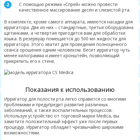
С помощью режима «Спрей» можно провести
качественное массирование десен и слизистой рта.
В комплекте, кроме самого аппарата, имеются насадки для
ирригатора. Две из них – стандартные, третья оборудована
щетинками, а четвертая пригодится вам для обработки
языка. В резервуар помещается до 500 мл жидкости для
ирригатора. Этого хватит для проведения полноценного
сеанса орошения одним человеком. Весит ирригатор чуть
менее килограмма и имеет кронштейн, позволяющий
прикрепить его к стене.
Показания к использованию
Ирригатор для полости рта легко справится со многими
проблемами и предупредит развитие различных
заболеваний, а также воспалительных процессов.
Используя устройство от торговой марки Medica, вы
заметите положительный эффект уже после первых
процедур. Ирригатор обладает чрезвычайно широкими
возможностями.