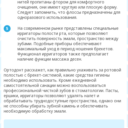
нитей пропитаны фтором для комфортного
очищения, они имеют круглую или плоскую форму.
Следует запомнить, что флоссы предназначены для
одноразового использования.
На современном рынке представлены специальные
ирригаторы полости рта, которые позволяют
очистить поверхность эмали, пространство между
зубами. Подобные приборы обеспечивают
максимальный уход в период ношения брекетов.
Функционал ирригаторов также предполагает
наличие функции массажа десен.
Ортодонт расскажет, как правильно ухаживать за ротовой
полостью с брекет-системой, какие средства гигиены
необходимо использовать. Кроме ежедневной
самостоятельной санации можно воспользоваться
профессиональной чисткой зубов в стоматологии. Пасты,
ершики, ирригаторы позволяют удалять налет и
обрабатывать труднодоступные пространства, однако они
не способны убирать зубной камень и обеспечивать
необходимую обработку эмали.