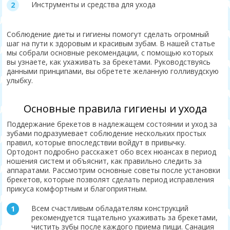
Инструменты и средства для ухода
Соблюдение диеты и гигиены помогут сделать огромный
шаг на пути к здоровым и красивым зубам. В нашей статье
мы собрали основные рекомендации, с помощью которых
вы узнаете, как ухаживать за брекетами. Руководствуясь
данными принципами, вы обретете желанную голливудскую
улыбку.
Основные правила гигиены и ухода
Поддержание брекетов в надлежащем состоянии и уход за
зубами подразумевает соблюдение нескольких простых
правил, которые впоследствии войдут в привычку.
Ортодонт подробно расскажет обо всех нюансах в период
ношения систем и объяснит, как правильно следить за
аппаратами. Рассмотрим основные советы после установки
брекетов, которые позволят сделать период исправления
прикуса комфортным и благоприятным.
Всем счастливым обладателям конструкций
рекомендуется тщательно ухаживать за брекетами,
чистить зубы после каждого приема пищи. Санация