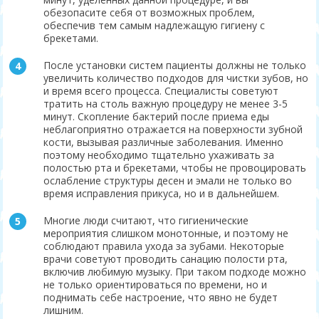
обезопасите себя от возможных проблем,
обеспечив тем самым надлежащую гигиену с
брекетами.
После установки систем пациенты должны не только
увеличить количество подходов для чистки зубов, но
и время всего процесса. Специалисты советуют
тратить на столь важную процедуру не менее 3-5
минут. Скопление бактерий после приема еды
неблагоприятно отражается на поверхности зубной
кости, вызывая различные заболевания. Именно
поэтому необходимо тщательно ухаживать за
полостью рта и брекетами, чтобы не провоцировать
ослабление структуры десен и эмали не только во
время исправления прикуса, но и в дальнейшем.
Многие люди считают, что гигиенические
мероприятия слишком монотонные, и поэтому не
соблюдают правила ухода за зубами. Некоторые
врачи советуют проводить санацию полости рта,
включив любимую музыку. При таком подходе можно
не только ориентироваться по времени, но и
поднимать себе настроение, что явно не будет
лишним.