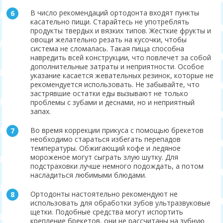
В число рекомендаций ортодонта входят пункты
касательно пищи. Старайтесь не употреблять
продукты твердых и вязких типов. Жесткие фрукты и
овощи желательно резать на кусочки, чтобы
система не сломалась. Такая пища способна
навредить всей конструкции, что повлечет за собой
дополнительные затраты и неприятности. Особое
указание касается жевательных резинок, которые не
рекомендуется использовать. Не забывайте, что
застрявшие остатки еды вызывают не только
проблемы с зубами и деснами, но и неприятный
запах.
Во время коррекции прикуса с помощью брекетов
необходимо стараться избегать перепадов
температуры. Обжигающий кофе и ледяное
мороженое могут сыграть злую шутку. Для
подстраховки лучше немного подождать, а потом
насладиться любимыми блюдами.
Ортодонты настоятельно рекомендуют не
использовать для обработки зубов ультразвуковые
щетки. Подобные средства могут испортить
крепление брекетов, они не рассчитаны на зубную