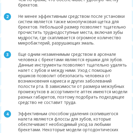
брекетов.
Не менее эффективным средством после установки
систем является также монопучковая щетка для
брекетов. Небольшой размер позволяет тщательно
прочистить труднодоступные места, включая зубы
мудрости, где скапливается огромное количество
микробактерий, разрушающих эмаль.
Еще одним незаменимым средством в арсенале
человека с брекетами являются ершики для зубов.
Данные инструменты позволяют тщательно удалять
налет с зубов и между ними. Уход с помощью
ершиков позволит обезопасить человека от
возникновения кариеса и других заболеваний
полости рта. В зависимости от размера межзубных
промежутков в ассортименте аптек имеются модели
разных габаритов, поэтому подобрать подходящее
средство не составит труда.
Эффективным способом удаления скопившегося
налета являются флоссы для зубов, которые
обеспечивают необходимый уход за любыми
брекетами. Некоторые модели ортодонтических